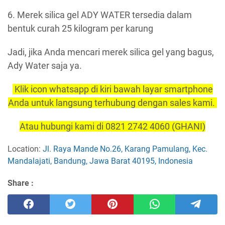
6. Merek silica gel ADY WATER tersedia dalam
bentuk curah 25 kilogram per karung
Jadi, jika Anda mencari merek silica gel yang bagus,
Ady Water saja ya.
Klik icon whatsapp di kiri bawah layar smartphone
Anda untuk langsung terhubung dengan sales kami.
Atau hubungi kami di 0821 2742 4060 (GHANI)
Location:
Jl. Raya Mande No.26, Karang Pamulang, Kec.
Mandalajati, Bandung, Jawa Barat 40195, Indonesia
Share :