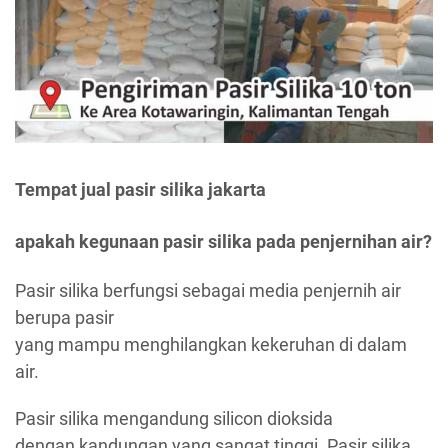
Tempat jual pasir silika jakarta
apakah kegunaan pasir silika pada penjernihan air?
Pasir silika berfungsi sebagai media penjernih air
berupa pasir
yang mampu menghilangkan kekeruhan di dalam
air.
Pasir silika mengandung silicon dioksida
dengan kandungan yang sangat tinggi. Pasir silika