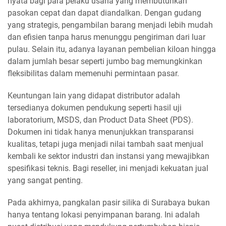
nyata bagi para pelaku usaha yang membutuhkan
pasokan cepat dan dapat diandalkan. Dengan gudang
yang strategis, pengambilan barang menjadi lebih mudah
dan efisien tanpa harus menunggu pengiriman dari luar
pulau. Selain itu, adanya layanan pembelian kiloan hingga
dalam jumlah besar seperti jumbo bag memungkinkan
fleksibilitas dalam memenuhi permintaan pasar.
Keuntungan lain yang didapat distributor adalah
tersedianya dokumen pendukung seperti hasil uji
laboratorium, MSDS, dan Product Data Sheet (PDS).
Dokumen ini tidak hanya menunjukkan transparansi
kualitas, tetapi juga menjadi nilai tambah saat menjual
kembali ke sektor industri dan instansi yang mewajibkan
spesifikasi teknis. Bagi reseller, ini menjadi kekuatan jual
yang sangat penting.
Pada akhirnya, pangkalan pasir silika di Surabaya bukan
hanya tentang lokasi penyimpanan barang. Ini adalah