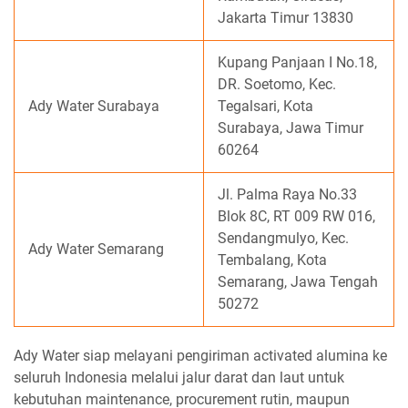
Jakarta Timur 13830
Kupang Panjaan I No.18,
DR. Soetomo, Kec.
Ady Water Surabaya
Tegalsari, Kota
Surabaya, Jawa Timur
60264
Jl. Palma Raya No.33
Blok 8C, RT 009 RW 016,
Sendangmulyo, Kec.
Ady Water Semarang
Tembalang, Kota
Semarang, Jawa Tengah
50272
Ady Water siap melayani pengiriman activated alumina ke
seluruh Indonesia melalui jalur darat dan laut untuk
kebutuhan maintenance, procurement rutin, maupun