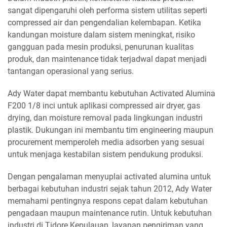
sangat dipengaruhi oleh performa sistem utilitas seperti
compressed air dan pengendalian kelembapan. Ketika
kandungan moisture dalam sistem meningkat, risiko
gangguan pada mesin produksi, penurunan kualitas
produk, dan maintenance tidak terjadwal dapat menjadi
tantangan operasional yang serius.
Ady Water dapat membantu kebutuhan Activated Alumina
F200 1/8 inci untuk aplikasi compressed air dryer, gas
drying, dan moisture removal pada lingkungan industri
plastik. Dukungan ini membantu tim engineering maupun
procurement memperoleh media adsorben yang sesuai
untuk menjaga kestabilan sistem pendukung produksi.
Dengan pengalaman menyuplai activated alumina untuk
berbagai kebutuhan industri sejak tahun 2012, Ady Water
memahami pentingnya respons cepat dalam kebutuhan
pengadaan maupun maintenance rutin. Untuk kebutuhan
industri di Tidore Kepulauan, layanan pengiriman yang