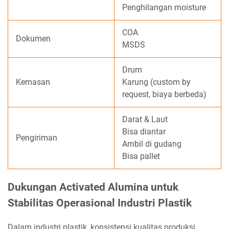
Penghilangan moisture
COA
Dokumen
MSDS
Drum
Kemasan
Karung (custom by
request, biaya berbeda)
Darat & Laut
Bisa diantar
Pengiriman
Ambil di gudang
Bisa pallet
Dukungan Activated Alumina untuk
Stabilitas Operasional Industri Plastik
Dalam industri plastik, konsistensi kualitas produksi