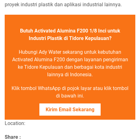
proyek industri plastik dan aplikasi industrial lainnya.
Butuh Activated Alumina F200 1/8 Inci untuk
Industri Plastik di Tidore Kepulauan?
Hubungi Ady Water sekarang untuk kebutuhan
Activated Alumina F200 dengan layanan pengiriman
ke Tidore Kepulauan dan berbagai kota industri
lainnya di Indonesia.
Klik tombol WhatsApp di pojok layar atau klik tombol
di bawah ini.
Kirim Email Sekarang
Location:
Share :